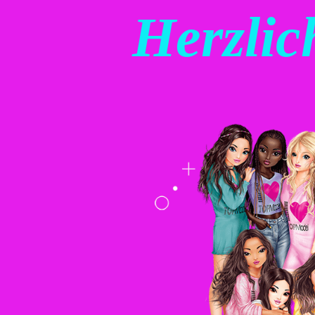
Herzli