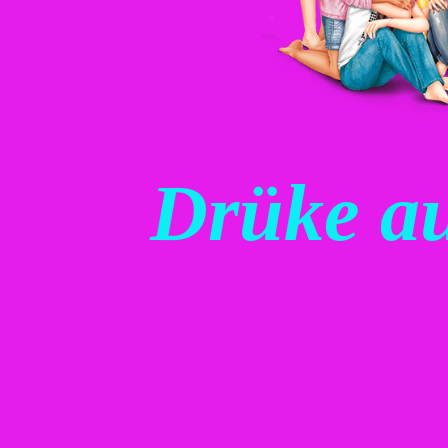
Drüke au