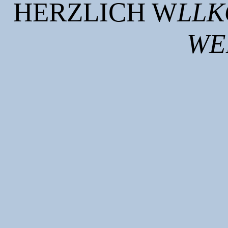
HERZLICH W
LLK
WE