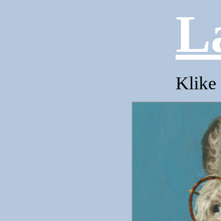
L
Klike 